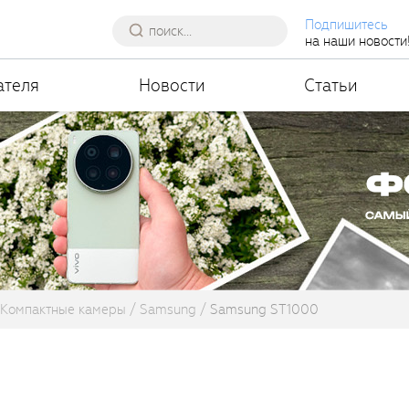
Подпишитесь
на наши новости
ателя
Новости
Статьи
Компактные камеры
Samsung
Samsung ST1000