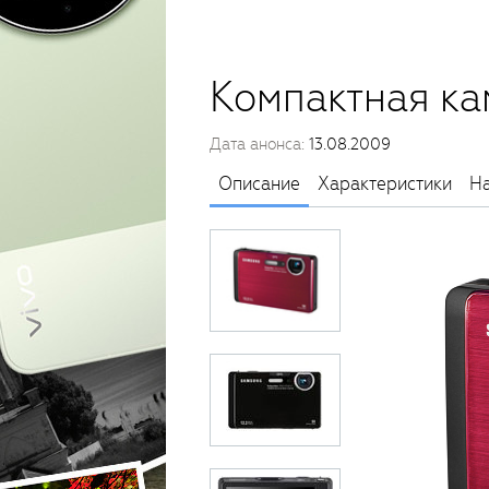
Компактная к
Дата анонса:
13.08.2009
Описание
Характеристики
На