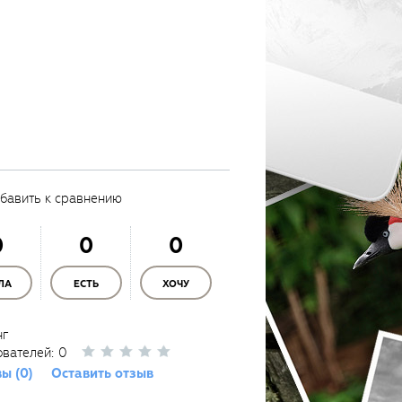
бавить к сравнению
0
0
0
ЛА
ЕСТЬ
ХОЧУ
нг
ователей:
0
ы (0)
Оставить отзыв