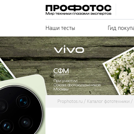
Наши тесты
Гид покуп
Prophotos.ru
Каталог фототехники