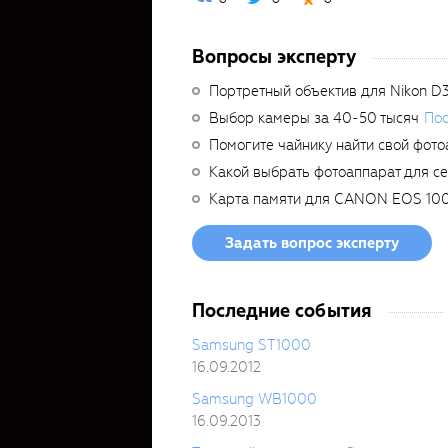
Вопросы эксперту
Портретный объектив для Nikon D
Выбор камеры за 40-50 тысяч
Пос
Помогите чайнику найти свой фото
Какой выбрать фотоаппарат для с
Карта памяти для CANON EOS 10
Задать вопрос эксперту
Последние события
Samsung ST1000
16.09.2012
Samsung WB1000
16.09.2013