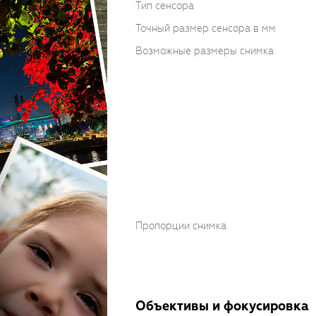
Тип сенсора
Точный размер сенсора в мм
Возможные размеры снимка
Пропорции снимка
Объективы и фокусировка