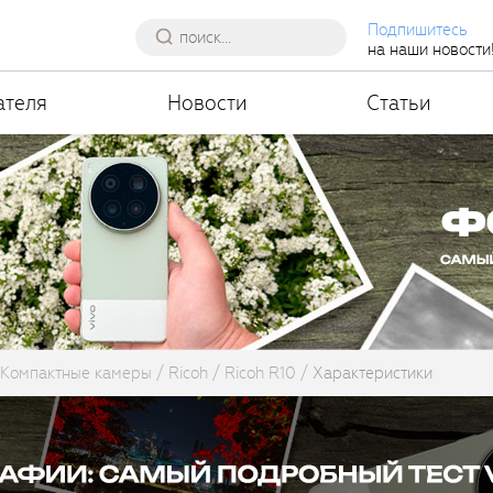
Подпишитесь
на наши новости
ателя
Новости
Статьи
Компактные камеры
Ricoh
Ricoh R10
Характеристики