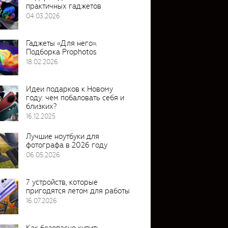
практичных гаджетов
04.03.2026
Гаджеты «Для него».
Подборка Prophotos
18.02.2026
Идеи подарков к Новому
году: чем побаловать себя и
близких?
16.12.2025
Лучшие ноутбуки для
фотографа в 2026 году
06.05.2026
7 устройств, которые
пригодятся летом для работы
16.07.2026
Как безопасно купить