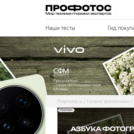
Наши тесты
Гид покуп
Prophotos.ru
Каталог фототехники