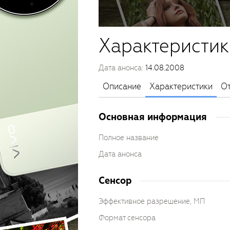
Характеристик
Дата анонса:
14.08.2008
Описание
Характеристики
О
Основная информация
Полное название
Дата анонса
Сенсор
Эффективное разрешение, МП
Формат сенсора