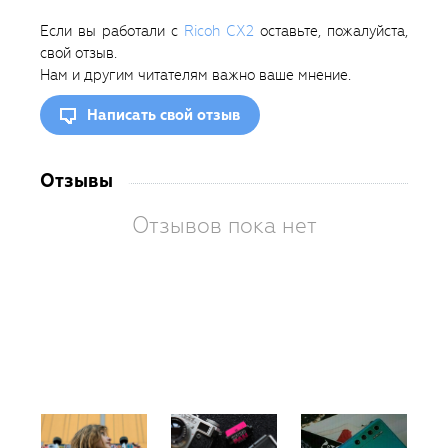
Если вы работали с
Ricoh CX2
оставьте, пожалуйста,
свой отзыв.
Нам и другим читателям важно ваше мнение.
Написать свой отзыв
Отзывы
Отзывов пока нет
Вам
так
пон