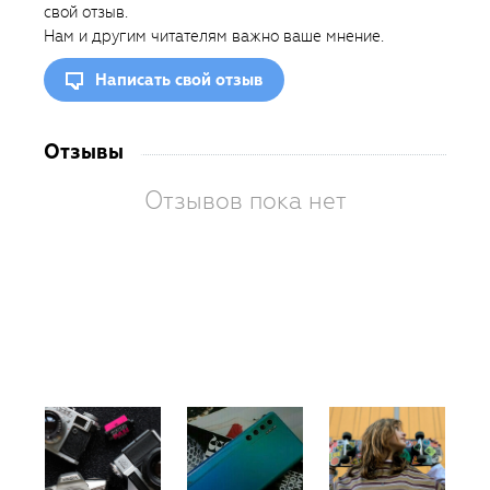
свой отзыв.
Нам и другим читателям важно ваше мнение.
Написать свой отзыв
Отзывы
Отзывов пока нет
Вам
так
пон