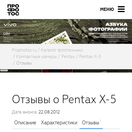
МЕНЮ
Prophotos.ru
Каталог фототехники
Компактные камеры
Pentax
Pentax X-5
Отзывы
Отзывы о Pentax X-5
Дата анонса:
22.08.2012
1
Описание
Характеристики
Отзывы