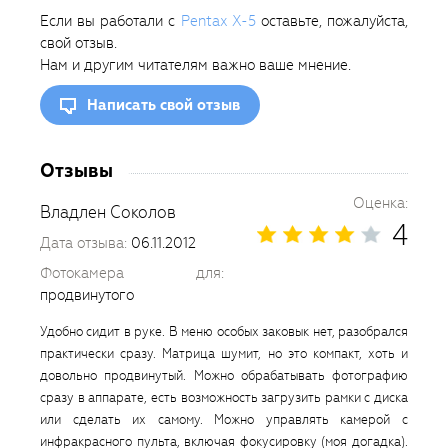
Если вы работали с
Pentax X-5
оставьте, пожалуйста,
свой отзыв.
Нам и другим читателям важно ваше мнение.
Написать свой отзыв
Отзывы
Оценка:
Владлен Соколов
4
Дата отзыва:
06.11.2012
Фотокамера для:
продвинутого
Удобно сидит в руке. В меню особых заковык нет, разобрался
практически сразу. Матрица шумит, но это компакт, хоть и
довольно продвинутый. Можно обрабатывать фотографию
сразу в аппарате, есть возможность загрузить рамки с диска
или сделать их самому. Можно управлять камерой с
инфракрасного пульта, включая фокусировку (моя догадка).