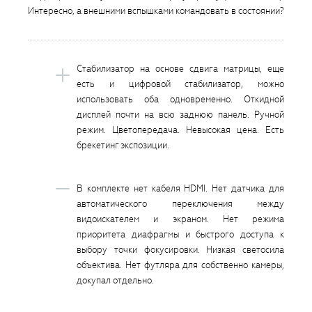
Интересно, а внешними вспышками командовать в состоянии?
Стабилизатор на основе сдвига матрицы, еще
есть и цифровой стабилизатор, можно
использовать оба одновременно. Откидной
дисплей почти на всю заднюю панель. Ручной
режим. Цветопередача. Невысокая цена. Есть
брекетинг экспозиции.
В комплекте нет кабеля HDMI. Нет датчика для
автоматического переключения между
видоискателем и экраном. Нет режима
приоритета диафрагмы и быстрого доступа к
выбору точки фокусировки. Низкая светосила
объектива. Нет футляра для собственно камеры,
докупал отдельно.