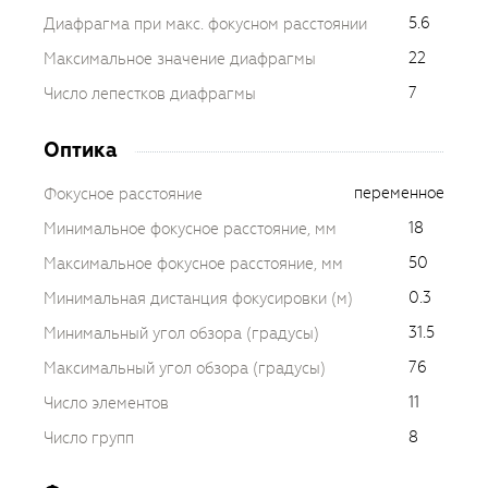
5.6
Диафрагма при макс. фокусном расстоянии
22
Максимальное значение диафрагмы
7
Число лепестков диафрагмы
Оптика
переменное
Фокусное расстояние
18
Минимальное фокусное расстояние, мм
50
Максимальное фокусное расстояние, мм
0.3
Минимальная дистанция фокусировки (м)
31.5
Минимальный угол обзора (градусы)
76
Максимальный угол обзора (градусы)
11
Число элементов
8
Число групп