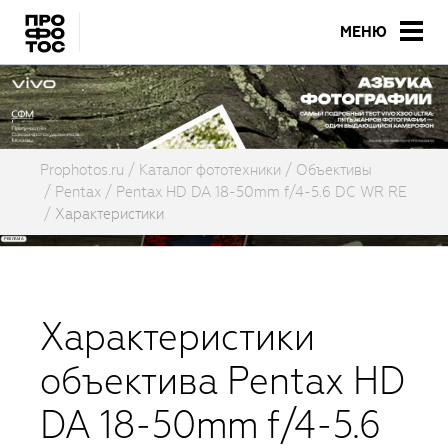
МЕНЮ
Prophotos.ru
Каталог фототехники
Объективы
Pentax
Pentax HD DA 18-50mm f/4-5.6 DC WR RE
Характеристики
Характеристики
объектива Pentax HD
DA 18-50mm f/4-5.6