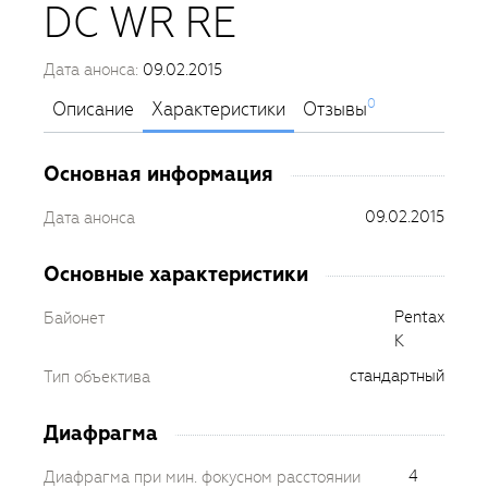
DC WR RE
Дата анонса:
09.02.2015
0
Описание
Характеристики
Отзывы
Основная информация
09.02.2015
Дата анонса
Основные характеристики
Pentax
Байонет
K
стандартный
Тип объектива
Диафрагма
4
Диафрагма при мин. фокусном расстоянии