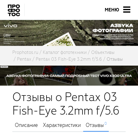
МЕНЮ
Prophotos.ru
Каталог фототехники
Объективы
Pentax
Pentax 03 Fish-Eye 3.2mm f/5.6
Отзывы
Отзывы о Pentax 03
Fish-Eye 3.2mm f/5.6
0
Описание
Характеристики
Отзывы