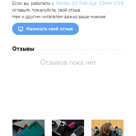
Если вы работали с
Pentax 03 Fish-Eye 3.2mm f/5.6
оставьте, пожалуйста, свой отзыв.
Нам и другим читателям важно ваше мнение.
Написать свой отзыв
Отзывы
Отзывов пока нет
Вам
так
пон