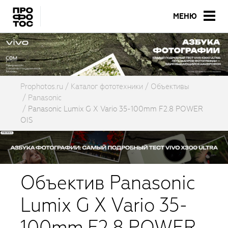
МЕНЮ
Prophotos.ru
Каталог фототехники
Объективы
Panasonic
Panasonic Lumix G X Vario 35-100mm F2.8 POWER
OIS
Объектив Panasonic
Lumix G X Vario 35-
100mm F2.8 POWER