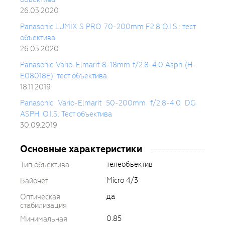
26.03.2020
Panasonic LUMIX S PRO 70-200mm F2.8 O.I.S.: тест
объектива
26.03.2020
Panasonic Vario-Elmarit 8-18mm f/2.8-4.0 Asph (H-
E08018E): тест объектива
18.11.2019
Panasonic Vario-Elmarit 50-200mm f/2.8-4.0 DG
ASPH. O.I.S. Тест объектива
30.09.2019
Основные характеристики
телеобъектив
Тип объектива
Micro 4/3
Байонет
да
Оптическая
стабилизация
0.85
Минимальная