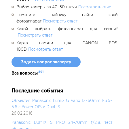
Выбор камеры за 40-50 тысяч
Посмотреть ответ
Помогите чайнику найти свой
фотоаппарат
Посмотреть ответ
Какой выбрать фотоаппарат для семьи?
Посмотреть ответ
Карта памяти для CANON EOS
100D
Посмотреть ответ
Задать вопрос эксперту
891
Все вопросы
Последние события
Объектив Panasonic Lumix G Vario 12-60mm F3.5-
5.6 с Power OIS и Dual IS
26.02.2016
Panasonic LUMIX S PRO 24-70mm f/2.8: тест
объектива