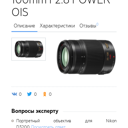
OIS
0
Описание
Характеристики
Отзывы
0
0
0
Вопросы эксперту
Портретный объектив для Nikon
D3200
Посмотреть ответ