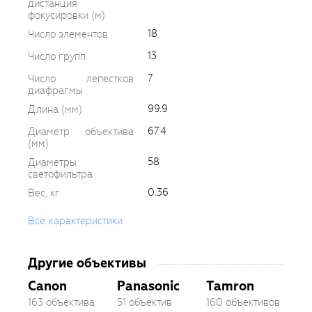
дистанция
фокусировки (м)
18
Число элементов
13
Число групп
7
Число лепестков
диафрагмы
99.9
Длина (мм)
67.4
Диаметр объектива
(мм)
58
Диаметры
светофильтра
0.36
Вес, кг
Все характеристики
Другие объективы
Canon
Panasonic
Tamron
163 объектива
51 объектив
160 объективов