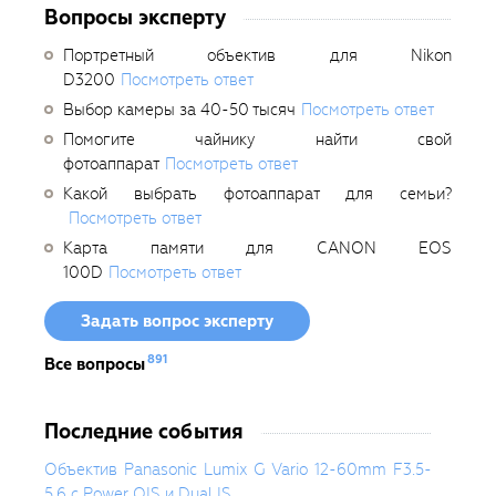
Вопросы эксперту
Портретный объектив для Nikon
D3200
Посмотреть ответ
Выбор камеры за 40-50 тысяч
Посмотреть ответ
Помогите чайнику найти свой
фотоаппарат
Посмотреть ответ
Какой выбрать фотоаппарат для семьи?
Посмотреть ответ
Карта памяти для CANON EOS
100D
Посмотреть ответ
Задать вопрос эксперту
891
Все вопросы
Последние события
Объектив Panasonic Lumix G Vario 12-60mm F3.5-
5.6 с Power OIS и Dual IS