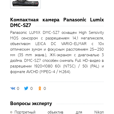
Компактная камера Panasonic Lumix
DMC-SZ7
Panasonic LUMIX DMC-SZ7 оснащен High Sensivity
MOS сенсором с разрешением 14,1 мегапикселя,
объективом LEICA DC VARIO-ELMAR с 10x
оптическим зумом и фокусным расстоянием 25—250
мм (35 mm эквив.), ЖК-экраном с диагональю 3
дюйма. DMC-SZ7 способен снимать Full HD-видео в
разрешении 1920×1080 60i (NTSC) / 50i (PAL) и
формате AVCHD (MPEG-4 / H.264).
0
0
0
Вопросы эксперту
Портретный объектив для Nikon