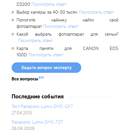
D3200
Посмотреть ответ
Выбор камеры за 40-50 тысяч
Посмотреть ответ
Помогите чайнику найти свой
фотоаппарат
Посмотреть ответ
Какой выбрать фотоаппарат для семьи?
Посмотреть ответ
Карта памяти для CANON EOS
100D
Посмотреть ответ
Задать вопрос эксперту
891
Все вопросы
Последние события
Тест Panasonic Lumix DMC-GF7
27.04.2015
Panasonic Lumix DMC-TZ7
26.06.2009