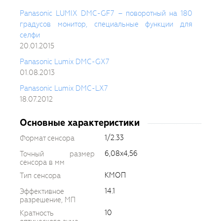
Panasonic LUMIX DMC-GF7 – поворотный на 180
градусов монитор, специальные функции для
селфи
20.01.2015
Panasonic Lumix DMC-GX7
01.08.2013
Panasonic Lumix DMC-LX7
18.07.2012
Основные характеристики
1/2.33
Формат сенсора
6,08x4,56
Точный размер
сенсора в мм
КМОП
Тип сенсора
14.1
Эффективное
разрешение, МП
10
Кратность