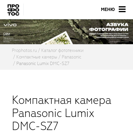
МЕНЮ
Prophotos.ru
Каталог фототехники
Компактные камеры
Panasonic
Panasonic Lumix DMC-SZ7
Компактная камера
Panasonic Lumix
DMC-SZ7