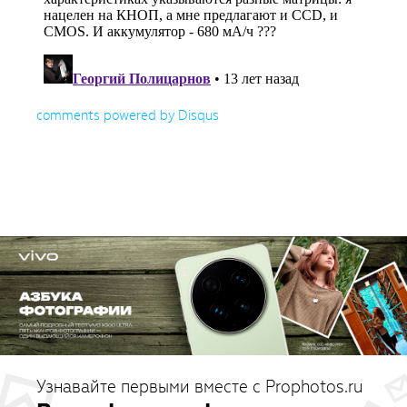
comments powered by
Disqus
Узнавайте первыми вместе с Prophotos.ru