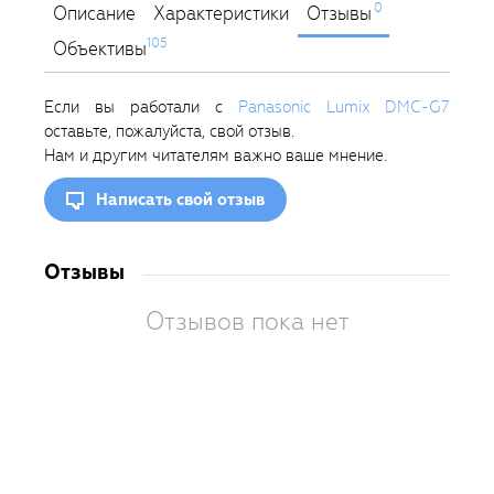
0
Описание
Характеристики
Отзывы
105
Объективы
Если вы работали с
Panasonic Lumix DMC-G7
оставьте, пожалуйста, свой отзыв.
Нам и другим читателям важно ваше мнение.
Написать свой отзыв
Отзывы
Отзывов пока нет
Вам
так
пон