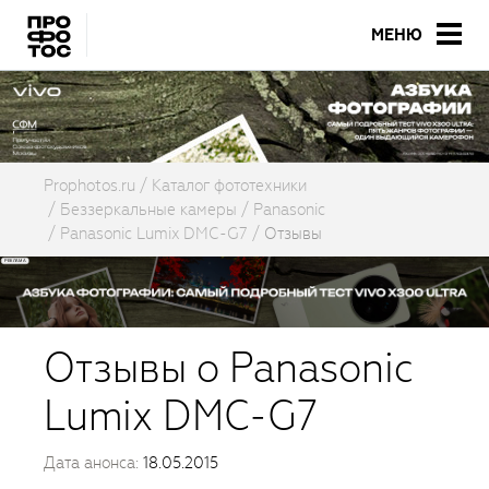
МЕНЮ
Prophotos.ru
Каталог фототехники
Беззеркальные камеры
Panasonic
Panasonic Lumix DMC-G7
Отзывы
Отзывы о Panasonic
Lumix DMC-G7
Дата анонса:
18.05.2015