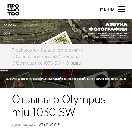
МЕНЮ
Prophotos.ru
Каталог фототехники
Компактные камеры
Olympus
Olympus mju 1030 SW
Отзывы
Отзывы о Olympus
mju 1030 SW
Дата анонса:
22.01.2008