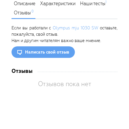
1
Описание
Характеристики
Наши тесты
0
Отзывы
Если вы работали с
Olympus mju 1030 SW
оставьте,
пожалуйста, свой отзыв.
Нам и другим читателям важно ваше мнение.
Написать свой отзыв
Отзывы
Отзывов пока нет
Вам
так
пон