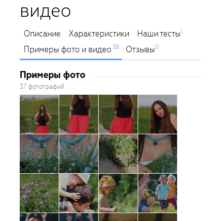
видео
1
Описание
Характеристики
Наши тесты
38
0
Примеры фото и видео
Отзывы
Примеры фото
37 фотографий