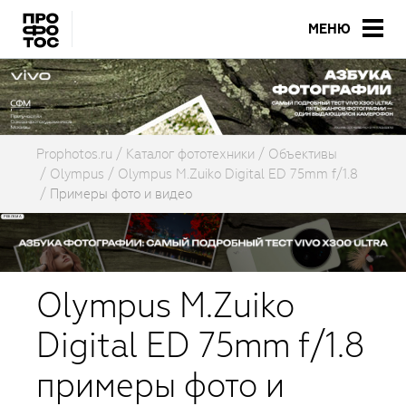
МЕНЮ
Prophotos.ru
Каталог фототехники
Объективы
Olympus
Olympus M.Zuiko Digital ED 75mm f/1.8
Примеры фото и видео
Olympus M.Zuiko
Digital ED 75mm f/1.8
примеры фото и