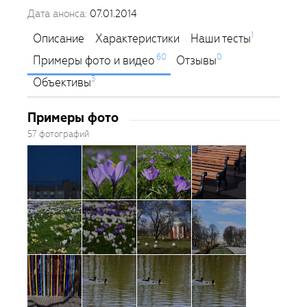
Дата анонса:
07.01.2014
1
Описание
Характеристики
Наши тесты
60
0
Примеры фото и видео
Отзывы
3
Объективы
Примеры фото
57 фотографий