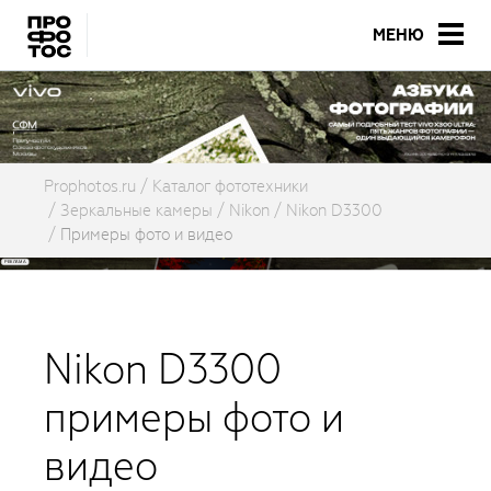
МЕНЮ
Prophotos.ru
Каталог фототехники
Зеркальные камеры
Nikon
Nikon D3300
Примеры фото и видео
Nikon D3300
примеры фото и
видео