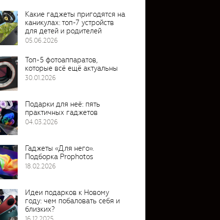
Какие гаджеты пригодятся на
каникулах: топ-7 устройств
для детей и родителей
05.06.2026
Топ-5 фотоаппаратов,
которые всё ещё актуальны
30.01.2026
Подарки для неё: пять
практичных гаджетов
04.03.2026
Гаджеты «Для него».
Подборка Prophotos
18.02.2026
Идеи подарков к Новому
году: чем побаловать себя и
близких?
16.12.2025