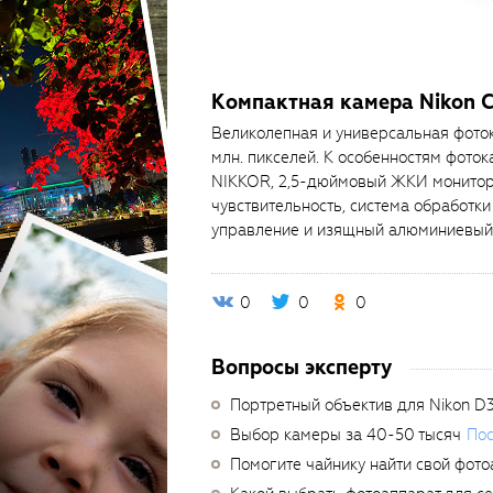
Компактная камера Nikon C
Великолепная и универсальная фото
млн. пикселей. К особенностям фото
NIKKOR, 2,5-дюймовый ЖКИ монитор,
чувствительность, система обработк
управление и изящный алюминиевый 
0
0
0
Вопросы эксперту
Портретный объектив для Nikon D
Выбор камеры за 40-50 тысяч
Пос
Помогите чайнику найти свой фото