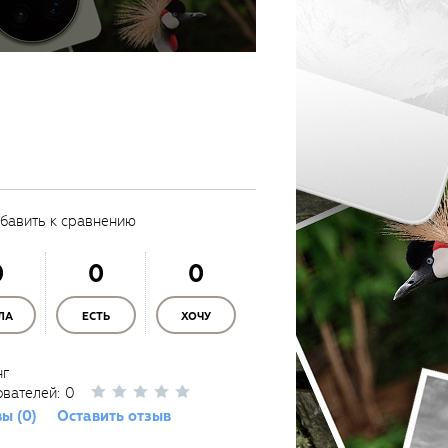
бавить к сравнению
0
0
0
ЛА
ЕСТЬ
ХОЧУ
нг
ователей:
0
ы (0)
Оставить отзыв