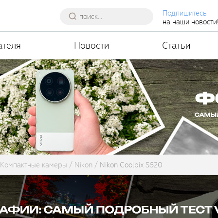
Подпишитесь
на наши новости
ателя
Новости
Статьи
Компактные камеры
Nikon
Nikon Coolpix S520