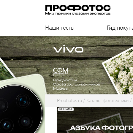
Наши тесты
Гид покуп
Prophotos.ru
Каталог фототехники