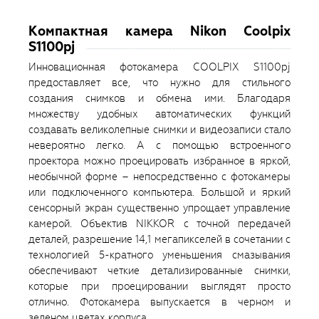
Компактная камера Nikon Coolpix
S1100pj
Инновационная фотокамера COOLPIX S1100pj
предоставляет все, что нужно для стильного
создания снимков и обмена ими. Благодаря
множеству удобных автоматических функций
создавать великолепные снимки и видеозаписи стало
невероятно легко. А с помощью встроенного
проектора можно проецировать избранное в яркой,
необычной форме – непосредственно с фотокамеры
или подключенного компьютера. Большой и яркий
сенсорный экран существенно упрощает управление
камерой. Объектив NIKKOR с точной передачей
деталей, разрешение 14,1 мегапикселей в сочетании с
технологией 5-кратного уменьшения смазывания
обеспечивают четкие детализированные снимки,
которые при проецировании выглядят просто
отлично. Фотокамера выпускается в черном и
зеленом цветах корпуса.