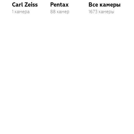
Carl Zeiss
Pentax
Все камеры
1 камера
88 камер
1673 камеры