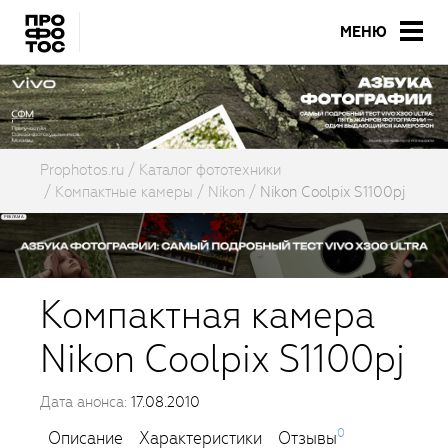
МЕНЮ
Prophotos.ru
Каталог фототехники
Компактные камеры
Nikon
Nikon Coolpix S1100pj
Компактная камера
Nikon Coolpix S1100pj
Дата анонса:
17.08.2010
0
Описание
Характеристики
Отзывы