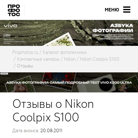
МЕНЮ
Prophotos.ru
Каталог фототехники
Компактные камеры
Nikon
Nikon Coolpix S100
Отзывы
Отзывы о Nikon
Coolpix S100
Дата анонса:
20.08.2011