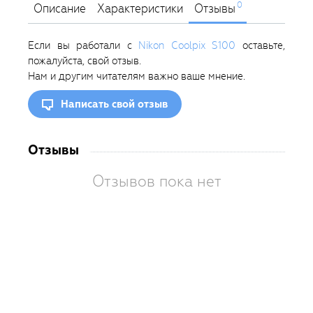
0
Описание
Характеристики
Отзывы
Если вы работали с
Nikon Coolpix S100
оставьте,
пожалуйста, свой отзыв.
Нам и другим читателям важно ваше мнение.
Написать свой отзыв
Отзывы
Отзывов пока нет
Вам
так
пон