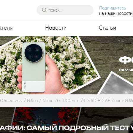
Подпишитесь
на наши новости
ателя
Новости
Статьи
Объективы
Nikon
Nikon 70-300mm f/4-5.6D ED AF Zoom-Nikk