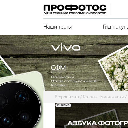
Наши тесты
Гид покуп
Prophotos.ru
Каталог фототехники