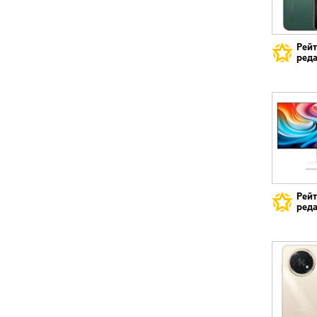
Рей
реда
Рей
реда