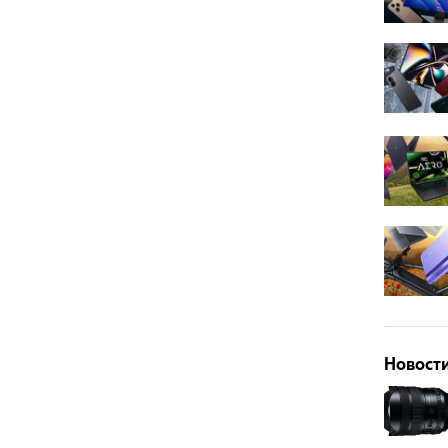
Новост