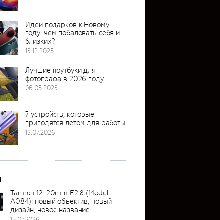
Идеи подарков к Новому
году: чем побаловать себя и
близких?
16.12.2025
Лучшие ноутбуки для
фотографа в 2026 году
06.05.2026
7 устройств, которые
пригодятся летом для работы
16.07.2026
и
Tamron 12-20mm F2.8 (Model
A084): новый объектив, новый
дизайн, новое название
15.07.2026