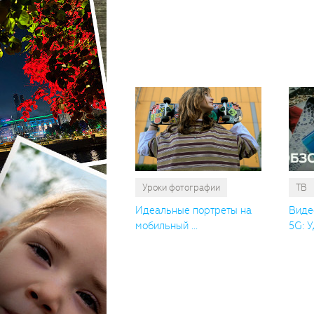
Уроки фотографии
ТВ
Идеальные портреты на
Виде
мобильный ...
5G: У