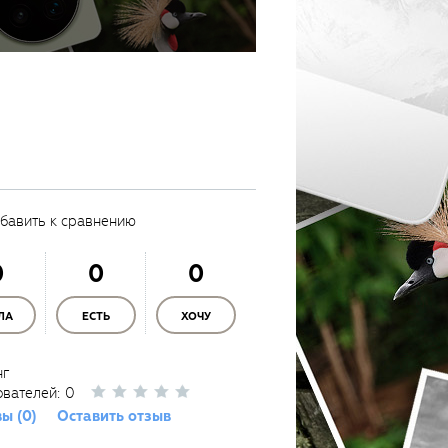
бавить к сравнению
0
0
0
ЛА
ЕСТЬ
ХОЧУ
нг
ователей:
0
ы (0)
Оставить отзыв