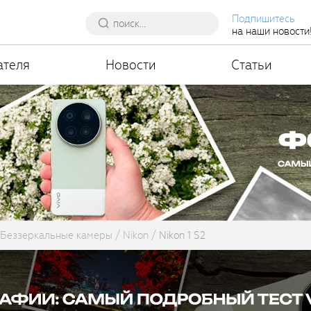
Подпишитесь
на наши новости
ателя
Новости
Статьи
Беззеркальные камеры
Nikon
Nikon 1 S2