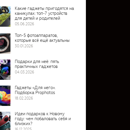
Какие гаджеты пригодятся на
каникулах: топ-7 устройств
для детей и родителей
05.06.2026
Топ-5 фотоаппаратов,
которые всё ещё актуальны
30.01.2026
Подарки для неё: пять
практичных гаджетов
04.03.2026
Гаджеты «Для него».
Подборка Prophotos
18.02.2026
Идеи подарков к Новому
году: чем побаловать себя и
близких?
16.12.2025