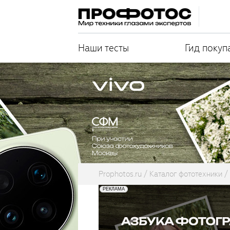
Наши тесты
Гид покуп
Prophotos.ru
Каталог фототехники