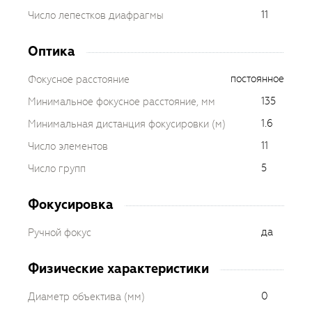
11
Число лепестков диафрагмы
Оптика
постоянное
Фокусное расстояние
135
Минимальное фокусное расстояние, мм
1.6
Минимальная дистанция фокусировки (м)
11
Число элементов
5
Число групп
Фокусировка
да
Ручной фокус
Физические характеристики
0
Диаметр объектива (мм)