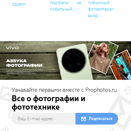
портреты на
плёночный
Удивит...
мобильный ...
фотоаппарат
выбр...
Узнавайте первыми вместе с Prophotos.ru
Все о фотографии и
фототехнике
Подписаться