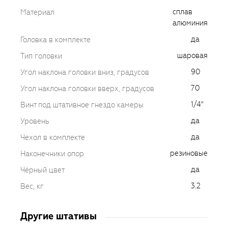
сплав
Материал
алюминия
да
Головка в комплекте
шаровая
Тип головки
90
Угол наклона головки вниз, градусов
70
Угол наклона головки вверх, градусов
1/4"
Винт под штативное гнездо камеры
да
Уровень
да
Чехол в комплекте
резиновые
Наконечники опор
да
Чёрный цвет
3.2
Вес, кг
Другие штативы