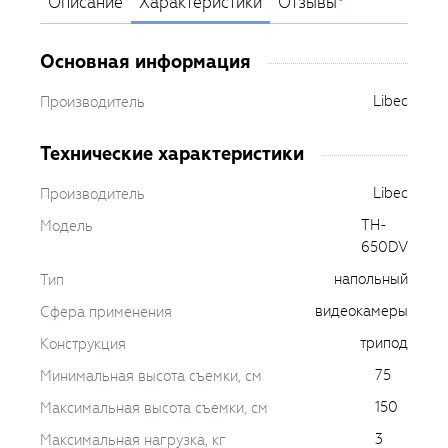
Описание
Характеристики
Отзывы
Основная информация
Libec
Производитель
Технические характеристики
Libec
Производитель
TH-
Модель
650DV
напольный
Тип
видеокамеры
Сфера применения
трипод
Конструкция
75
Минимальная высота съемки, см
150
Максимальная высота съемки, см
3
Максимальная нагрузка, кг