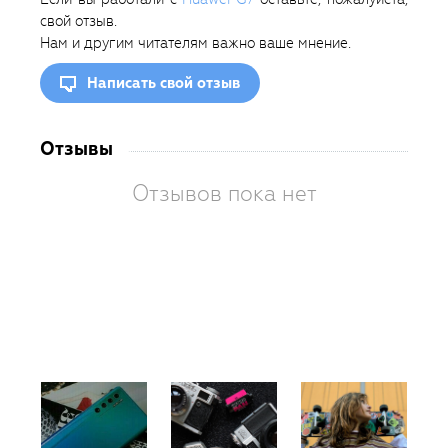
свой отзыв.
Нам и другим читателям важно ваше мнение.
Написать свой отзыв
Отзывы
Отзывов пока нет
Вам
так
пон