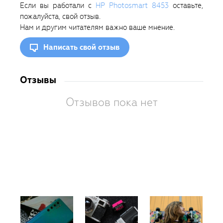
Если вы работали с
HP Photosmart 8453
оставьте,
пожалуйста, свой отзыв.
Нам и другим читателям важно ваше мнение.
Написать свой отзыв
Отзывы
Отзывов пока нет
Вам
так
пон