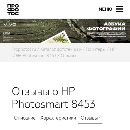
МЕНЮ
Prophotos.ru
Каталог фототехники
Принтеры
HP
HP Photosmart 8453
Отзывы
Отзывы о HP
Photosmart 8453
0
Описание
Характеристики
Отзывы