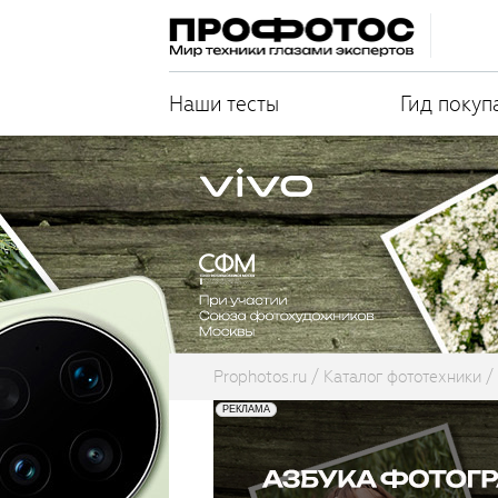
Наши тесты
Гид покуп
Prophotos.ru
Каталог фототехники