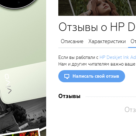
Отзывы о HP De
Описание
Характеристики
О
Если вы работали с
HP Deskjet Ink A
Нам и другим читателям важно ваше
Написать свой отзыв
Отзывы
Отз