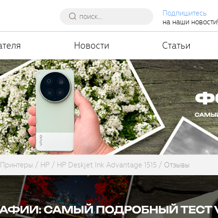
Подпишитесь
на наши новости
ателя
Новости
Статьи
Принтеры
HP
HP Deskjet Ink Advantage 1515
Отзывы