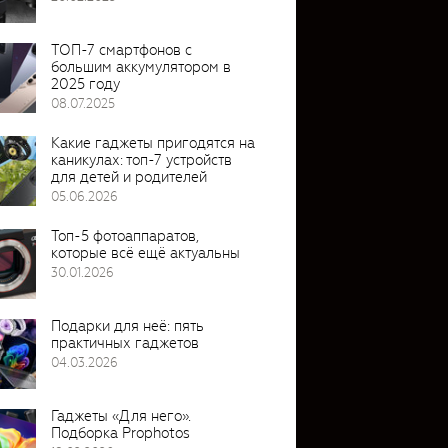
ТОП-7 смартфонов с
большим аккумулятором в
2025 году
08.07.2025
Какие гаджеты пригодятся на
каникулах: топ-7 устройств
для детей и родителей
05.06.2026
Топ-5 фотоаппаратов,
которые всё ещё актуальны
30.01.2026
Подарки для неё: пять
практичных гаджетов
04.03.2026
Гаджеты «Для него».
Подборка Prophotos