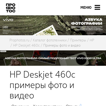
МЕНЮ
Prophotos.ru
Каталог фототехники
Принтеры
HP
HP Deskjet 460c
Примеры фото и видео
HP Deskjet 460c
примеры фото и
видео
0