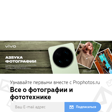
Узнавайте первыми вместе с Prophotos.ru
Все о фотографии и
фототехнике
Подписаться