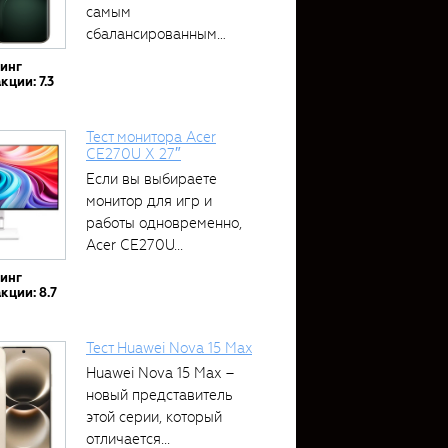
самым
сбалансированным
устройством....
тинг
кции: 7.3
Тест монитора Acer
CE270U X 27″
Если вы выбираете
монитор для игр и
работы одновременно,
Acer CE270U...
тинг
кции: 8.7
Тест Huawei Nova 15 Max
Huawei Nova 15 Max –
новый представитель
этой серии, который
отличается...