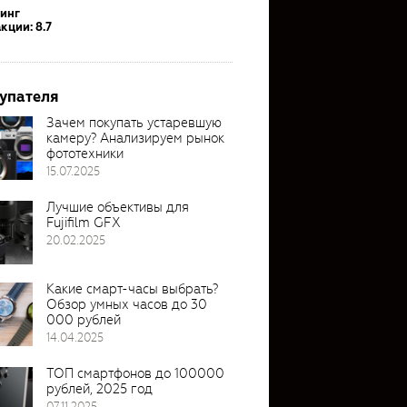
тинг
кции: 8.7
упателя
Зачем покупать устаревшую
камеру? Анализируем рынок
фототехники
15.07.2025
Лучшие объективы для
Fujifilm GFX
20.02.2025
Какие смарт-часы выбрать?
Обзор умных часов до 30
000 рублей
14.04.2025
ТОП смартфонов до 100000
рублей, 2025 год
07.11.2025