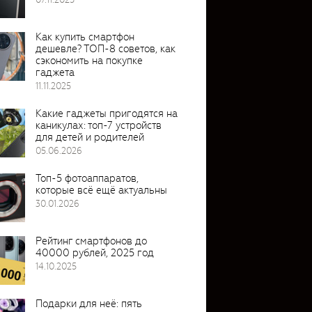
Как купить смартфон
дешевле? ТОП-8 советов, как
сэкономить на покупке
гаджета
11.11.2025
Какие гаджеты пригодятся на
каникулах: топ-7 устройств
для детей и родителей
05.06.2026
Топ-5 фотоаппаратов,
которые всё ещё актуальны
30.01.2026
Рейтинг смартфонов до
40000 рублей, 2025 год
14.10.2025
Подарки для неё: пять