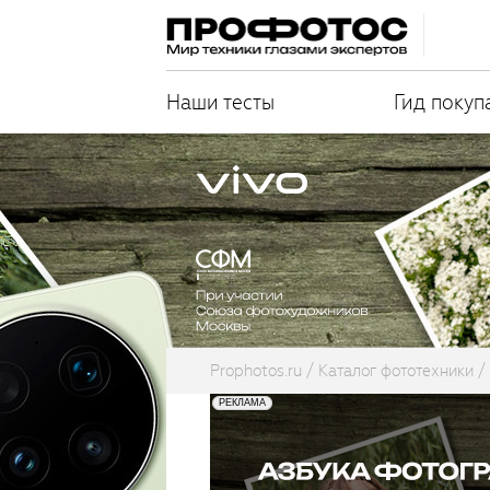
Наши тесты
Гид покуп
Prophotos.ru
Каталог фототехники