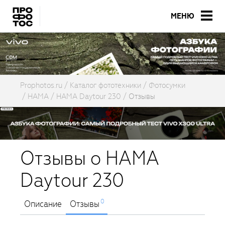
МЕНЮ
Prophotos.ru
Каталог фототехники
Фотосумки
HAMA
HAMA Daytour 230
Отзывы
Отзывы о HAMA
Daytour 230
0
Описание
Отзывы