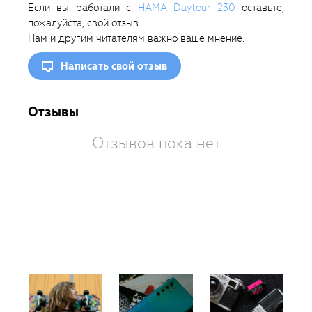
Если вы работали с
HAMA Daytour 230
оставьте,
пожалуйста, свой отзыв.
Нам и другим читателям важно ваше мнение.
Написать свой отзыв
Отзывы
Отзывов пока нет
Вам
так
пон