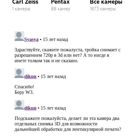
Carl Zeiss
Pentax
Все камеры
1 камера
88 камер
1673 камеры