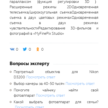
параллаксом (функция регулировки 3D）
Расширенные режимы 2DОдновременная
телесъемка/широкоугольная съемкаОдновременная
съемка в двух цветовых режимахОдновременная
съемка в двух режимах
чувствительностиРедактирование 3D-фильмов и
фотографий в «MyFinePix Studio»
0
0
0
Вопросы эксперту
Портретный объектив для Nikon
D3200
Посмотреть ответ
Выбор камеры за 40-50 тысяч
Посмотреть ответ
Помогите чайнику найти свой
фотоаппарат
Посмотреть ответ
Какой выбрать фотоаппарат для семьи?
Посмотреть ответ