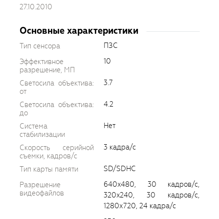
27.10.2010
Основные характеристики
ПЗС
Тип сенсора
10
Эффективное
разрешение, МП
3.7
Светосила объектива:
от
4.2
Светосила объектива:
до
Нет
Система
стабилизации
3 кадра/с
Скорость серийной
съемки, кадров/с
SD/SDHC
Тип карты памяти
640x480, 30 кадров/с,
Разрешение
видеофайлов
320x240, 30 кадров/с,
1280х720, 24 кадра/с