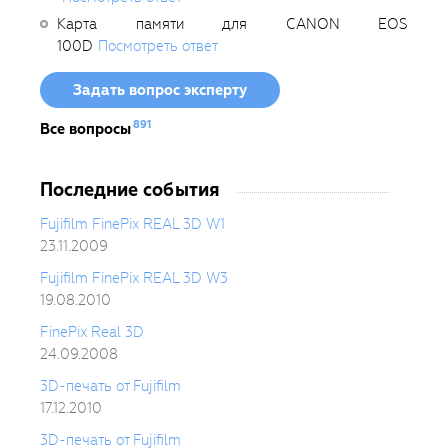
Карта памяти для CANON EOS
100D
Посмотреть ответ
Задать вопрос эксперту
891
Все вопросы
Последние события
Fujifilm FinePix REAL 3D W1
23.11.2009
Fujifilm FinePix REAL 3D W3
19.08.2010
FinePix Real 3D
24.09.2008
3D-печать от Fujifilm
17.12.2010
3D-печать от Fujifilm