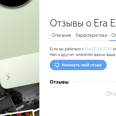
Отзывы о Era 
Описание
Характеристики
О
Если вы работали с
Era ECSA-3750
ос
Нам и другим читателям важно ваше
Написать свой отзыв
Отзывы
Отз