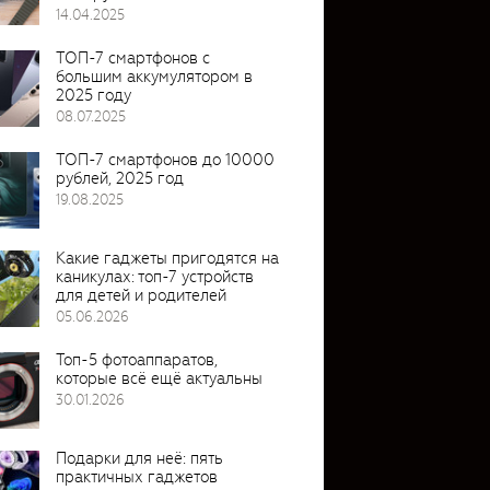
14.04.2025
ТОП-7 смартфонов с
большим аккумулятором в
2025 году
08.07.2025
ТОП-7 смартфонов до 10000
рублей, 2025 год
19.08.2025
Какие гаджеты пригодятся на
каникулах: топ-7 устройств
для детей и родителей
05.06.2026
Топ-5 фотоаппаратов,
которые всё ещё актуальны
30.01.2026
Подарки для неё: пять
практичных гаджетов