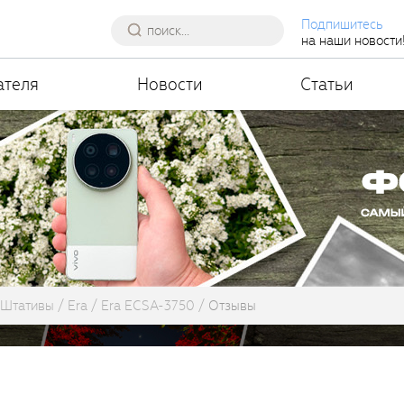
Подпишитесь
на наши новости
ателя
Новости
Статьи
Штативы
Era
Era ECSA-3750
Отзывы