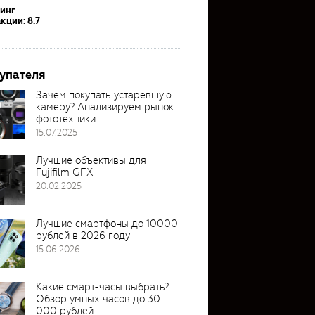
тинг
кции: 8.7
упателя
Зачем покупать устаревшую
камеру? Анализируем рынок
фототехники
15.07.2025
Лучшие объективы для
Fujifilm GFX
20.02.2025
Лучшие смартфоны до 10000
рублей в 2026 году
15.06.2026
Какие смарт-часы выбрать?
Обзор умных часов до 30
000 рублей