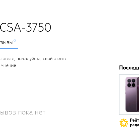
ECSA-3750
0
тзывы
тавьте, пожалуйста, свой отзыв.
 мнение.
Послед
ывов пока нет
Рей
реда