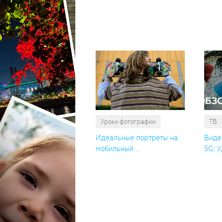
Уроки фотографии
ТВ
Идеальные портреты на
Виде
мобильный ...
5G: У