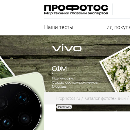
Наши тесты
Гид покуп
Prophotos.ru
Каталог фототехники