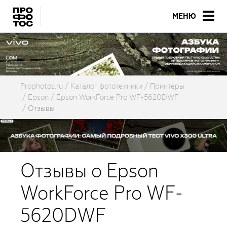
МЕНЮ
Prophotos.ru
Каталог фототехники
Принтеры
Epson
Epson WorkForce Pro WF-5620DWF
Отзывы
Отзывы о Epson
WorkForce Pro WF-
5620DWF