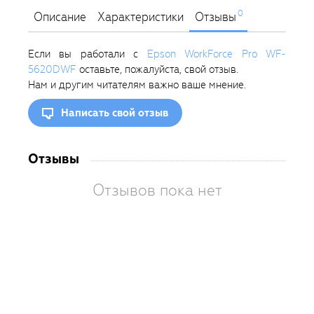
0
Описание
Характеристики
Отзывы
Если вы работали с
Epson WorkForce Pro WF-
5620DWF
оставьте, пожалуйста, свой отзыв.
Нам и другим читателям важно ваше мнение.
Написать свой отзыв
Отзывы
Отзывов пока нет
Вам
так
пон