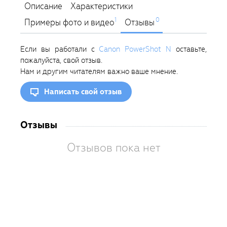
Описание
Характеристики
1
0
Примеры фото и видео
Отзывы
Если вы работали с
Canon PowerShot N
оставьте,
пожалуйста, свой отзыв.
Нам и другим читателям важно ваше мнение.
Написать свой отзыв
Отзывы
Отзывов пока нет
Вам
так
пон