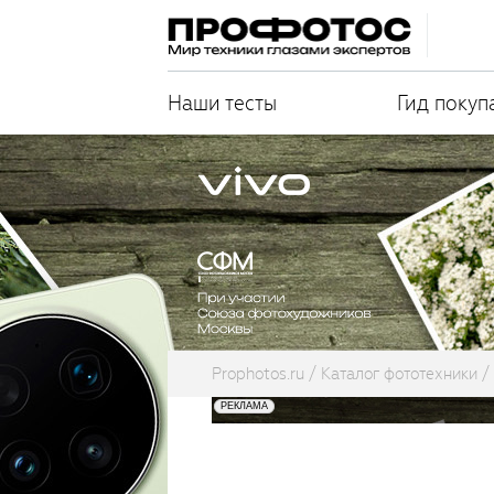
Наши тесты
Гид покуп
Prophotos.ru
Каталог фототехники