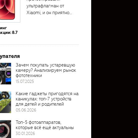
ультрафлагман от
Xiaomi, и он приятно
удивил своими...
тинг
кции: 8.7
упателя
Зачем покупать устаревшую
камеру? Анализируем рынок
фототехники
15.07.2025
Какие гаджеты пригодятся на
каникулах: топ-7 устройств
для детей и родителей
05.06.2026
Топ-5 фотоаппаратов,
которые всё ещё актуальны
30.01.2026