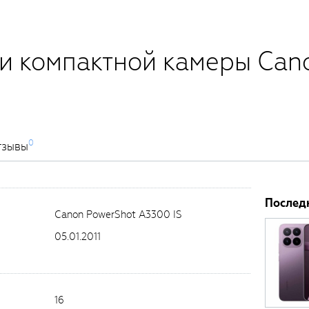
и компактной камеры Can
0
тзывы
Послед
Canon PowerShot A3300 IS
05.01.2011
16