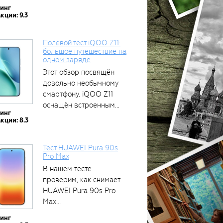
тинг
кции: 9.3
Полевой тест iQOO Z11:
большое путешествие на
одном заряде
Этот обзор посвящён
довольно необычному
смартфону. iQOO Z11
оснащён встроенным
тинг
аккумулятором...
кции: 8.3
Тест HUAWEI Pura 90s
Pro Max
В нашем тесте
проверим, как снимает
HUAWEI Pura 90s Pro
Max...
тинг