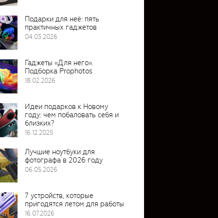
Подарки для неё: пять
практичных гаджетов
04.03.2026
Гаджеты «Для него».
Подборка Prophotos
18.02.2026
Идеи подарков к Новому
году: чем побаловать себя и
близких?
16.12.2025
Лучшие ноутбуки для
фотографа в 2026 году
06.05.2026
7 устройств, которые
пригодятся летом для работы
16.07.2026