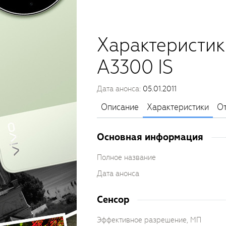
Характеристик
A3300 IS
Дата анонса:
05.01.2011
Описание
Характеристики
О
Основная информация
Полное название
Дата анонса
Сенсор
Эффективное разрешение, МП