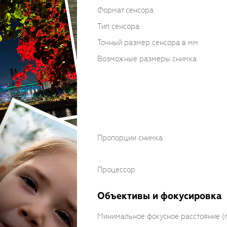
Формат сенсора
Тип сенсора
Точный размер сенсора в мм
Возможные размеры снимка
Пропорции снимка
Процессор
Объективы и фокусировка
Минимальное фокусное расстояние 