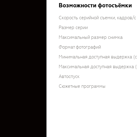
Возможности фотосъёмки
Скорость серийной съемки, кадров/с
Размер серии
Максимальный размер снимка
Формат фотографий
Минимальная доступная выдержка (c
Максимальная доступная выдержка (
Автоспуск
Сюжетные программы