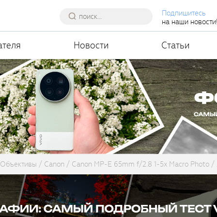
Подпишитесь
на наши новости
ателя
Новости
Статьи
Объективы
Canon
Canon MP-E 65mm f/2.8 1-5x Macro Photo