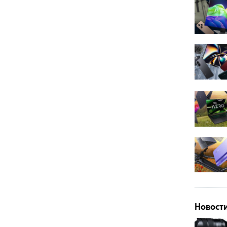
Новост