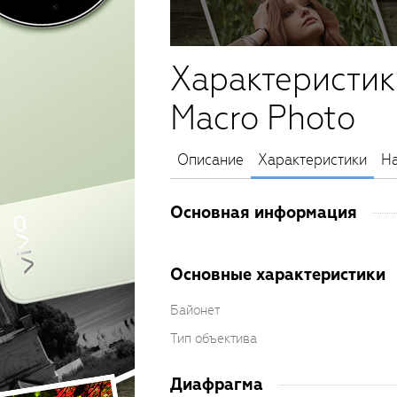
Характеристик
Macro Photo
Описание
Характеристики
На
Основная информация
Основные характеристики
Байонет
Тип объектива
Диафрагма