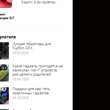
Xiaomi, и он приятно
удивил своими...
тинг
кции: 8.7
упателя
Лучшие объективы для
Fujifilm GFX
20.02.2025
Какие гаджеты пригодятся на
каникулах: топ-7 устройств
для детей и родителей
05.06.2026
Подарки для неё: пять
практичных гаджетов
04.03.2026