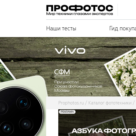
Наши тесты
Гид покуп
Prophotos.ru
Каталог фототехники