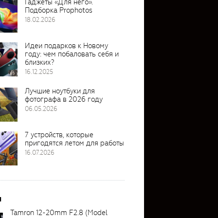
Гаджеты «Для него».
Подборка Prophotos
18.02.2026
Идеи подарков к Новому
году: чем побаловать себя и
близких?
16.12.2025
Лучшие ноутбуки для
фотографа в 2026 году
06.05.2026
7 устройств, которые
пригодятся летом для работы
16.07.2026
и
Tamron 12-20mm F2.8 (Model