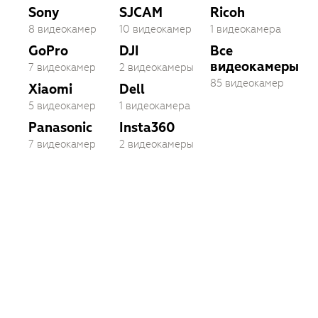
Sony
SJCAM
Ricoh
8 видеокамер
10 видеокамер
1 видеокамера
GoPro
DJI
Все
видеокамеры
7 видеокамер
2 видеокамеры
85 видеокамер
Xiaomi
Dell
5 видеокамер
1 видеокамера
Panasonic
Insta360
7 видеокамер
2 видеокамеры