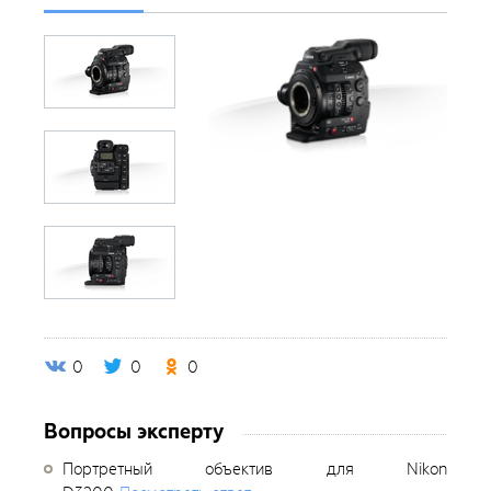
0
0
0
Вопросы эксперту
Портретный объектив для Nikon