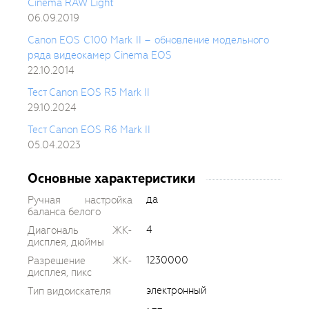
Cinema RAW Light
06.09.2019
Canon EOS C100 Mark II – обновление модельного
ряда видеокамер Cinema EOS
22.10.2014
Тест Canon EOS R5 Mark II
29.10.2024
Тест Canon EOS R6 Mark II
05.04.2023
Основные характеристики
да
Ручная настройка
баланса белого
4
Диагональ ЖК-
дисплея, дюймы
1230000
Разрешение ЖК-
дисплея, пикс
электронный
Тип видоискателя