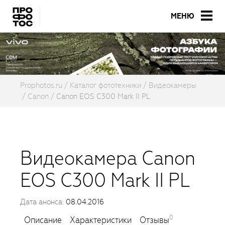
МЕНЮ
Prophotos.ru
Каталог фототехники
Видеокамеры
Canon
Canon EOS C300 Mark II PL
Видеокамера Canon
EOS C300 Mark II PL
Дата анонса:
08.04.2016
0
Описание
Характеристики
Отзывы