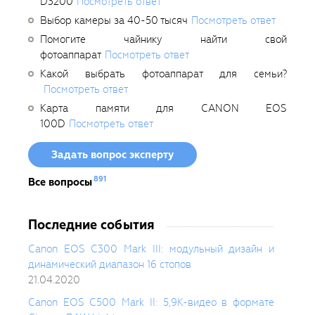
D3200
Посмотреть ответ
Выбор камеры за 40-50 тысяч
Посмотреть ответ
Помогите чайнику найти свой
фотоаппарат
Посмотреть ответ
Какой выбрать фотоаппарат для семьи?
Посмотреть ответ
Карта памяти для CANON EOS
100D
Посмотреть ответ
Задать вопрос эксперту
891
Все вопросы
Последние события
Canon EOS C300 Mark III: модульный дизайн и
динамический диапазон 16 стопов
21.04.2020
Canon EOS C500 Mark II: 5,9K-видео в формате