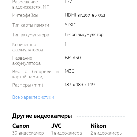
1.77
Разрешение
видоискателя, МП
HDMI видео-выход
Интерфейсы
SDXC
Тип карты памяти
Li-Ion аккумулятор
Тип аккумулятора
1
Количество
аккумуляторов
BP-A30
Название
аккумулятора
1430
Вес с батареей и
картой памяти, г
183 х 183 x 149
Размеры (mm)
Все характеристики
Другие видеокамеры
Canon
JVC
Nikon
39 видеокамер
1 видеокамера
2 видеокамеры