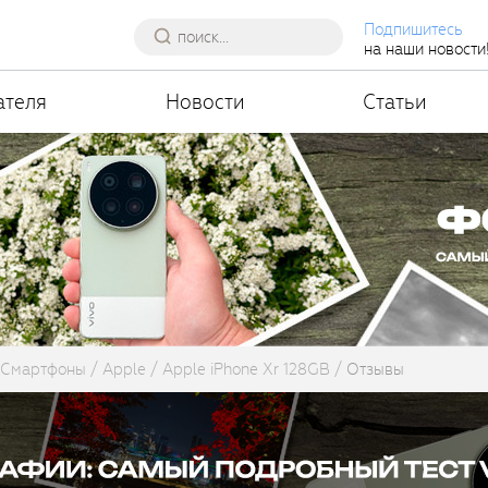
Подпишитесь
на наши новости
ателя
Новости
Статьи
Смартфоны
Apple
Apple iPhone Xr 128GB
Отзывы