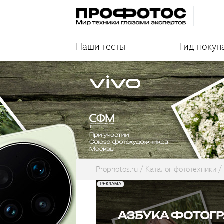
Наши тесты
Гид покуп
Prophotos.ru
Каталог фототехники