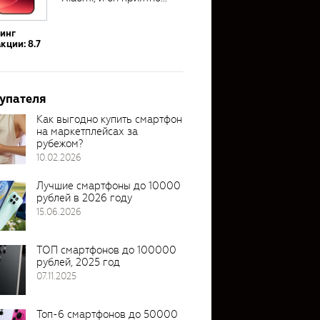
удивил своими...
тинг
кции: 8.7
упателя
Как выгодно купить смартфон
на маркетплейсах за
рубежом?
10.02.2026
Лучшие смартфоны до 10000
рублей в 2026 году
15.06.2026
ТОП смартфонов до 100000
рублей, 2025 год
07.11.2025
Топ-6 смартфонов до 50000