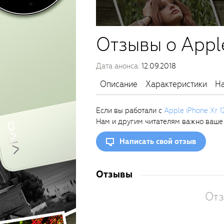
Отзывы о Appl
Дата анонса:
12.09.2018
Описание
Характеристики
На
Если вы работали с
Apple iPhone Xr 
Нам и другим читателям важно ваше
Написать свой отзыв
Отзывы
Отз