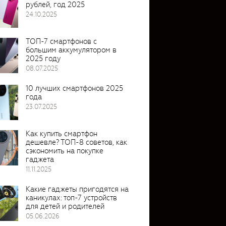
рублей, год 2025
24.10.2025
ТОП-7 смартфонов с
большим аккумулятором в
2025 году
08.07.2025
10 лучших смартфонов 2025
года
23.07.2025
Как купить смартфон
дешевле? ТОП-8 советов, как
сэкономить на покупке
гаджета
11.11.2025
Какие гаджеты пригодятся на
каникулах: топ-7 устройств
для детей и родителей
05.06.2026