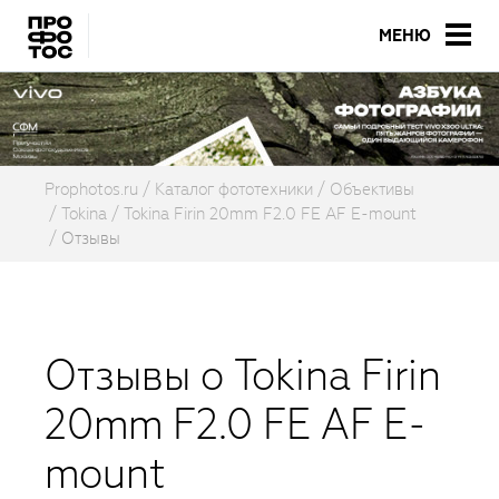
МЕНЮ
Prophotos.ru
Каталог фототехники
Объективы
Tokina
Tokina Firin 20mm F2.0 FE AF E-mount
Отзывы
Отзывы о Tokina Firin
20mm F2.0 FE AF E-
mount