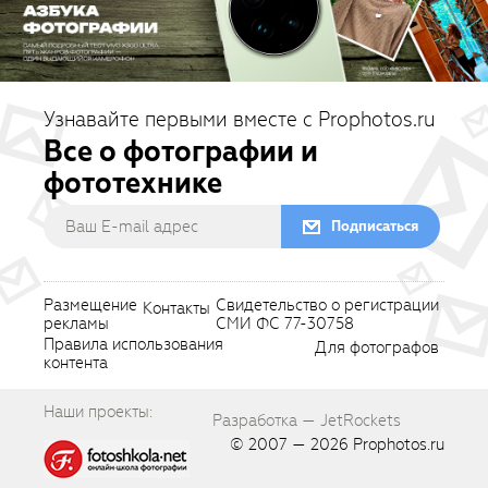
Узнавайте первыми вместе с Prophotos.ru
Все о фотографии и
фототехнике
Подписаться
Размещение
Свидетельство о регистрации
Контакты
рекламы
СМИ ФС 77-30758
Правила использования
Для фотографов
контента
Наши проекты:
Разработка — JetRockets
© 2007 — 2026
Prophotos.ru