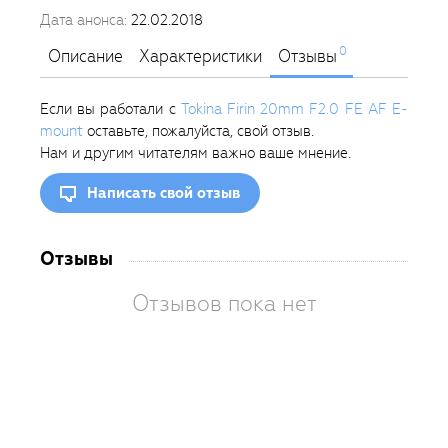
Дата анонса:
22.02.2018
0
Описание
Характеристики
Отзывы
Если вы работали с
Tokina Firin 20mm F2.0 FE AF E-
mount
оставьте, пожалуйста, свой отзыв.
Нам и другим читателям важно ваше мнение.
Написать свой отзыв
Отзывы
Отзывов пока нет
Вам
так
пон