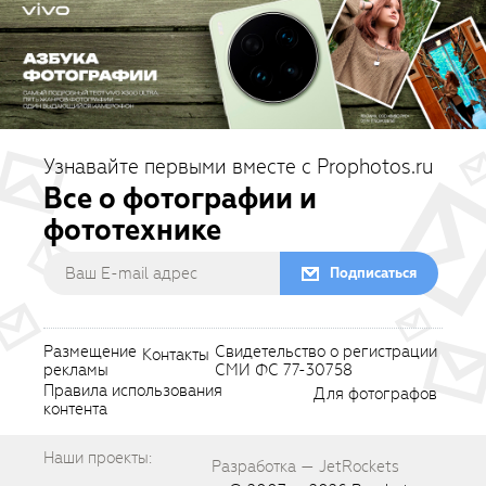
Узнавайте первыми вместе с Prophotos.ru
Все о фотографии и
фототехнике
Подписаться
Размещение
Свидетельство о регистрации
Контакты
рекламы
СМИ ФС 77-30758
Правила использования
Для фотографов
контента
Наши проекты:
Разработка — JetRockets