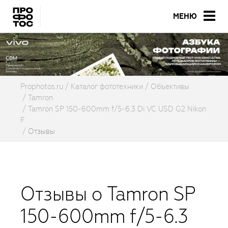
МЕНЮ
Prophotos.ru
Каталог фототехники
Объективы
Tamron
Tamron SP 150-600mm f/5-6.3 Di VC USD G2 Nikon
F
Отзывы
Отзывы о Tamron SP
150-600mm f/5-6.3