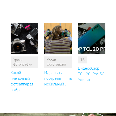
так
пон
Уроки
Уроки
ТВ
фотографии
фотографии
Видеообзор
Какой
Идеальные
TCL 20 Pro 5G:
плёночный
портреты на
Удивит...
фотоаппарат
мобильный ...
выбр...