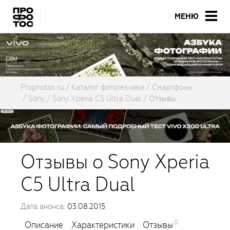
МЕНЮ
Prophotos.ru
Каталог фототехники
Смартфоны
Sony
Sony Xperia C5 Ultra Dual
Отзывы
Отзывы о Sony Xperia
C5 Ultra Dual
Дата анонса:
03.08.2015
0
Описание
Характеристики
Отзывы