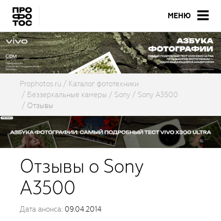
МЕНЮ
Prophotos.ru
Каталог фототехники
Беззеркальные камеры
Sony
Sony A3500
Отзывы
Отзывы о Sony
A3500
Дата анонса:
09.04.2014