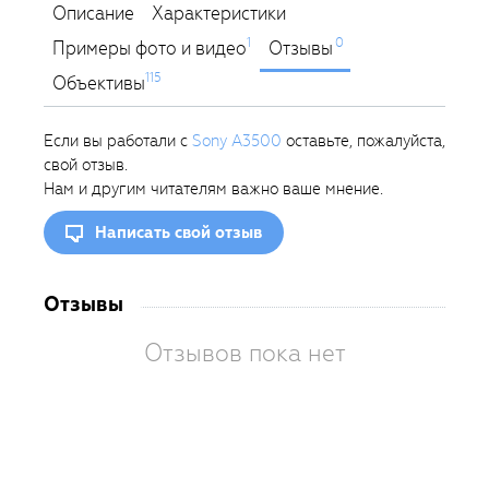
Описание
Характеристики
1
0
Примеры фото и видео
Отзывы
115
Объективы
Если вы работали с
Sony A3500
оставьте, пожалуйста,
свой отзыв.
Нам и другим читателям важно ваше мнение.
Написать свой отзыв
Отзывы
Отзывов пока нет
Вам
так