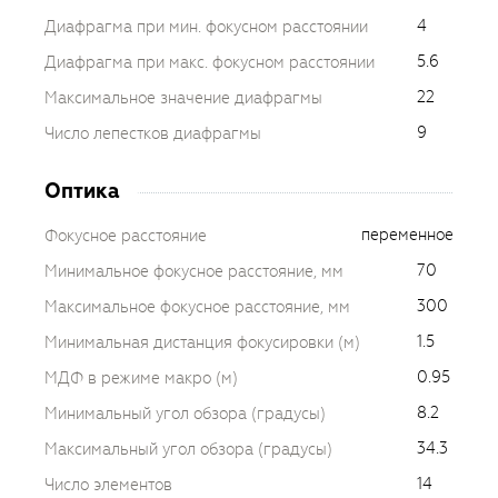
4
Диафрагма при мин. фокусном расстоянии
5.6
Диафрагма при макс. фокусном расстоянии
22
Максимальное значение диафрагмы
9
Число лепестков диафрагмы
Оптика
переменное
Фокусное расстояние
70
Минимальное фокусное расстояние, мм
300
Максимальное фокусное расстояние, мм
1.5
Минимальная дистанция фокусировки (м)
0.95
МДФ в режиме макро (м)
8.2
Минимальный угол обзора (градусы)
34.3
Максимальный угол обзора (градусы)
14
Число элементов