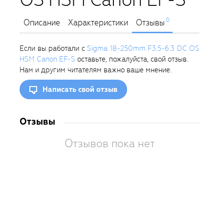
0
Описание
Характеристики
Отзывы
Если вы работали с
Sigma 18-250mm F3.5-6.3 DC OS
HSM Canon EF-S
оставьте, пожалуйста, свой отзыв.
Нам и другим читателям важно ваше мнение.
Написать свой отзыв
Отзывы
Отзывов пока нет
Вам
так
пон