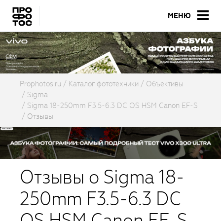
МЕНЮ
Prophotos.ru
Каталог фототехники
Объективы
Sigma
Sigma 18-250mm F3.5-6.3 DC OS HSM Canon EF-S
Отзывы
Отзывы о Sigma 18-
250mm F3.5-6.3 DC
OS HSM Canon EF-S