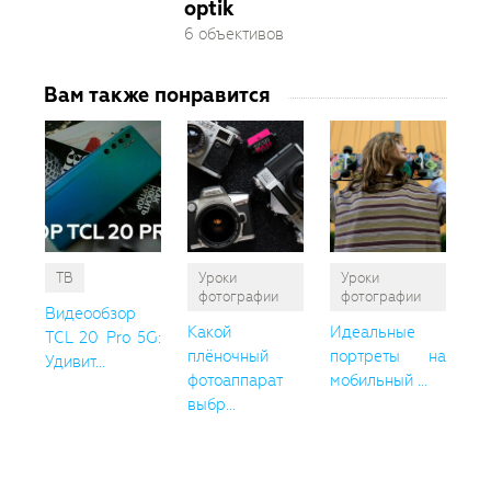
optik
6 объективов
Вам также понравится
ТВ
Уроки
Уроки
фотографии
фотографии
Видеообзор
Какой
Идеальные
TCL 20 Pro 5G:
плёночный
портреты на
Удивит...
фотоаппарат
мобильный ...
выбр...