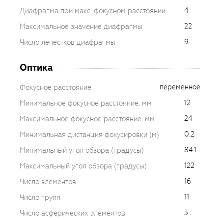
4
Диафрагма при макс. фокусном расстоянии
22
Максимальное значение диафрагмы
9
Число лепестков диафрагмы
Оптика
переменное
Фокусное расстояние
12
Минимальное фокусное расстояние, мм
24
Максимальное фокусное расстояние, мм
0.2
Минимальная дистанция фокусировки (м)
84.1
Минимальный угол обзора (градусы)
122
Максимальный угол обзора (градусы)
16
Число элементов
11
Число групп
3
Число асферических элементов