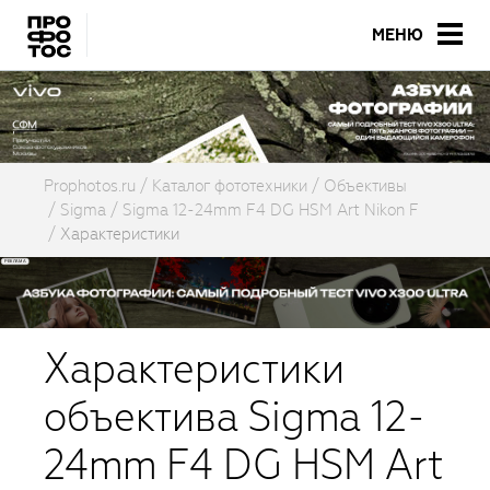
МЕНЮ
Prophotos.ru
Каталог фототехники
Объективы
Sigma
Sigma 12-24mm F4 DG HSM Art Nikon F
Характеристики
Характеристики
объектива Sigma 12-
24mm F4 DG HSM Art