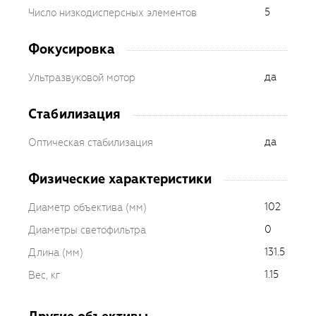
5
Число низкодисперсных элементов
Фокусировка
да
Ультразвуковой мотор
Стабилизация
да
Оптическая стабилизация
Физические характеристики
102
Диаметр объектива (мм)
0
Диаметры светофильтра
131.5
Длина (мм)
1.15
Вес, кг