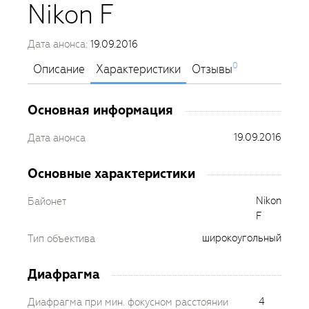
Nikon F
Дата анонса:
19.09.2016
0
Описание
Характеристики
Отзывы
Основная информация
19.09.2016
Дата анонса
Основные характеристики
Nikon
Байонет
F
широкоугольный
Тип объектива
Диафрагма
4
Диафрагма при мин. фокусном расстоянии