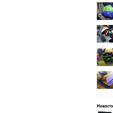
Новост