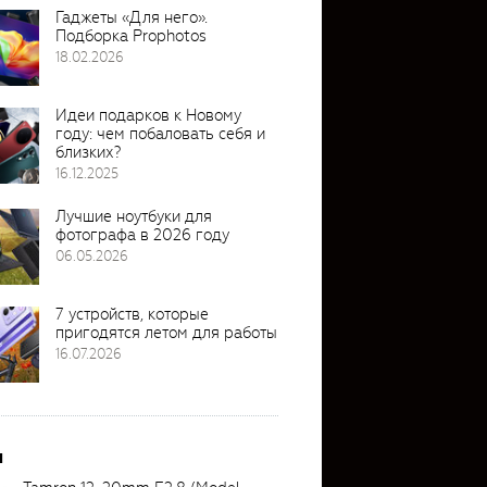
Гаджеты «Для него».
Подборка Prophotos
18.02.2026
Идеи подарков к Новому
году: чем побаловать себя и
близких?
16.12.2025
Лучшие ноутбуки для
фотографа в 2026 году
06.05.2026
7 устройств, которые
пригодятся летом для работы
16.07.2026
и