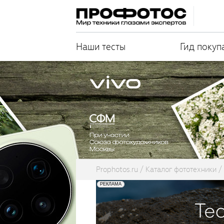
Наши тесты
Гид покуп
Prophotos.ru
Каталог фототехники