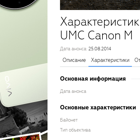
Характеристик
UMC Canon M
Дата анонса:
25.08.2014
Описание
Характеристики
О
Основная информация
Дата анонса
Основные характеристики
Байонет
Тип объектива