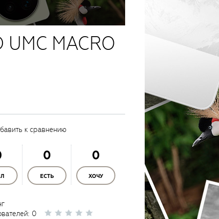
ED UMC MACRO
бавить к сравнению
0
0
0
ЫЛ
ЕСТЬ
ХОЧУ
нг
ователей:
0