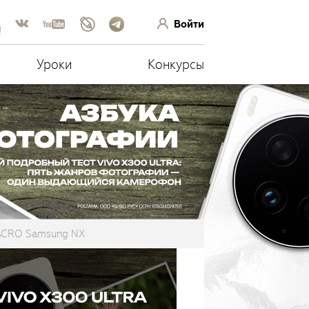
Войти
!
Уроки
Конкурсы
ACRO Samsung NX