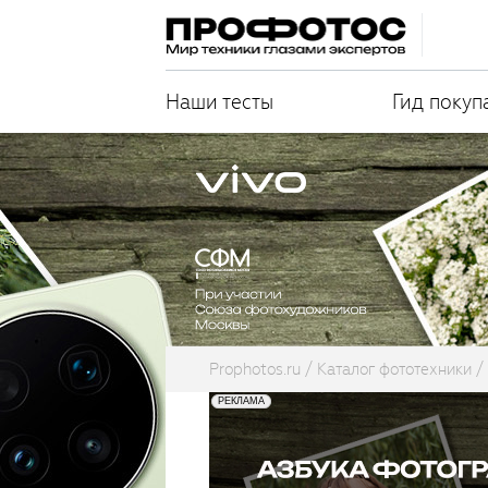
Наши тесты
Гид покуп
Prophotos.ru
Каталог фототехники