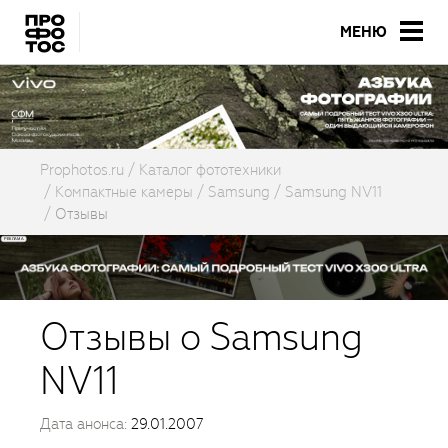
МЕНЮ
Prophotos.ru
Каталог фототехники
Компактные камеры
Samsung
Samsung NV11
Отзывы
Отзывы о Samsung
NV11
Дата анонса:
29.01.2007