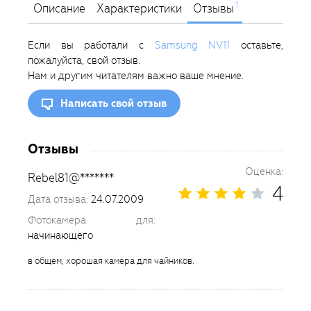
1
Описание
Характеристики
Отзывы
Если вы работали с
Samsung NV11
оставьте,
пожалуйста, свой отзыв.
Нам и другим читателям важно ваше мнение.
Написать свой отзыв
Отзывы
Оценка:
Rebel81@*******
4
Дата отзыва:
24.07.2009
Фотокамера для:
начинающего
в общем, хорошая камера для чайников.