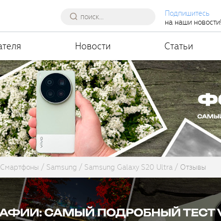
Подпишитесь
на наши новости
ателя
Новости
Статьи
Смартфоны
Samsung
Samsung Galaxy S20 Ultra
Отзывы