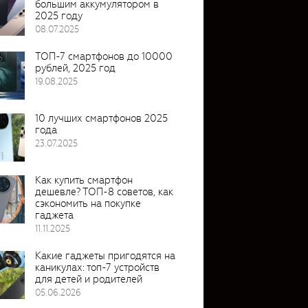
большим аккумулятором в
2025 году
08.07.2025
ТОП-7 смартфонов до 10000
рублей, 2025 год
19.08.2025
10 лучших смартфонов 2025
года
23.07.2025
Как купить смартфон
дешевле? ТОП-8 советов, как
сэкономить на покупке
гаджета
11.11.2025
Какие гаджеты пригодятся на
каникулах: топ-7 устройств
для детей и родителей
05.06.2026