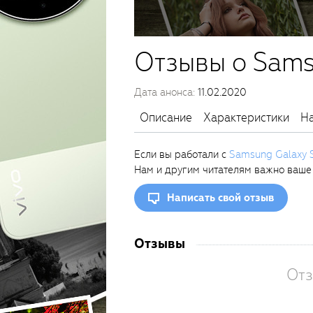
Отзывы о Sams
Дата анонса:
11.02.2020
Описание
Характеристики
На
Если вы работали с
Samsung Galaxy S
Нам и другим читателям важно ваше
Написать свой отзыв
Отзывы
Отз