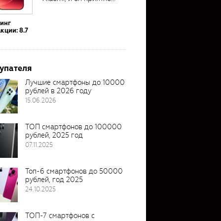
удивил своими...
тинг
кции: 8.7
упателя
Лучшие смартфоны до 10000
рублей в 2026 году
15.06.2026
ТОП смартфонов до 100000
рублей, 2025 год
07.11.2025
Топ-6 смартфонов до 50000
рублей, год 2025
24.10.2025
ТОП-7 смартфонов с