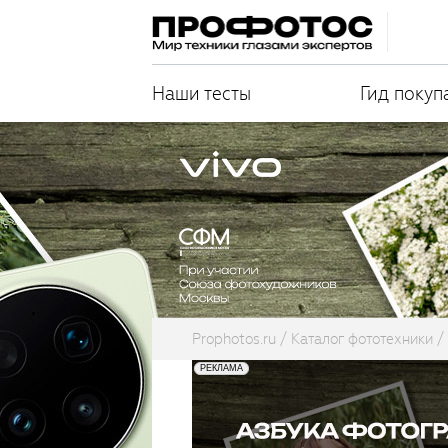
Наши тесты
Гид покуп
Prophotos.ru
Каталог фототехники