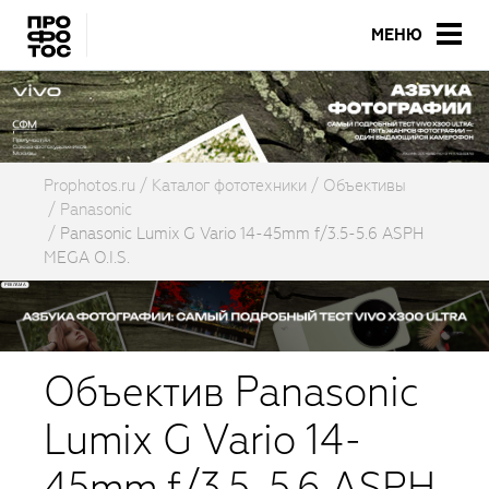
МЕНЮ
Prophotos.ru
Каталог фототехники
Объективы
Panasonic
Panasonic Lumix G Vario 14-45mm f/3.5-5.6 ASPH
MEGA O.I.S.
Объектив Panasonic
Lumix G Vario 14-
45mm f/3.5-5.6 ASPH