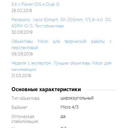
5.6 с Power OIS и Dual IS
26.02.2016
Panasonic Vario-Elmarit 50-200mm f/2.8-4.0 DG
ASPH. O.I.S. Тест объектива
30.09.2019
Объективы Nikon для творческой работы с
перспективой
06.09.2018
Неделя с экспертом. Лучшие объективы Nikon для
начинающих
21.03.2018
Основные характеристики
широкоугольный
Тип объектива
Micro 4/3
Байонет
да
Оптическая
стабилизация