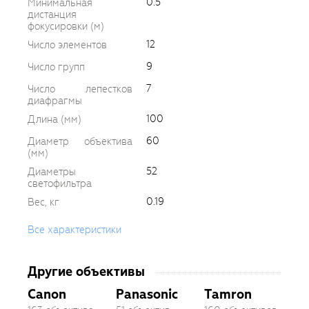
0.5
Минимальная
дистанция
фокусировки (м)
12
Число элементов
9
Число групп
7
Число лепестков
диафрагмы
100
Длина (мм)
60
Диаметр объектива
(мм)
52
Диаметры
светофильтра
0.19
Вес, кг
Все характеристики
Другие объективы
Canon
Panasonic
Tamron