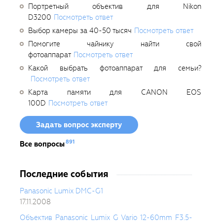
Портретный объектив для Nikon
D3200
Посмотреть ответ
Выбор камеры за 40-50 тысяч
Посмотреть ответ
Помогите чайнику найти свой
фотоаппарат
Посмотреть ответ
Какой выбрать фотоаппарат для семьи?
Посмотреть ответ
Карта памяти для CANON EOS
100D
Посмотреть ответ
Задать вопрос эксперту
891
Все вопросы
Последние события
Panasonic Lumix DMC-G1
17.11.2008
Объектив Panasonic Lumix G Vario 12-60mm F3.5-