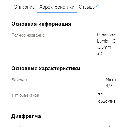
0
Описание
Характеристики
Отзывы
Основная информация
Panasonic
Полное название
Lumix G
12.5mm
3D
Основные характеристики
Micro
Байонет
4/3
3D-
Тип объектива
объектив
Диафрагма