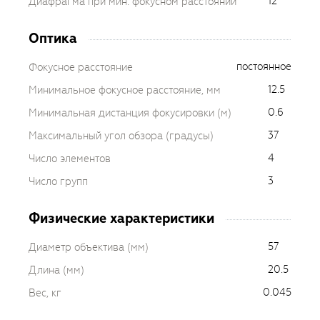
12
Диафрагма при мин. фокусном расстоянии
Оптика
постоянное
Фокусное расстояние
12.5
Минимальное фокусное расстояние, мм
0.6
Минимальная дистанция фокусировки (м)
37
Максимальный угол обзора (градусы)
4
Число элементов
3
Число групп
Физические характеристики
57
Диаметр объектива (мм)
20.5
Длина (мм)
0.045
Вес, кг