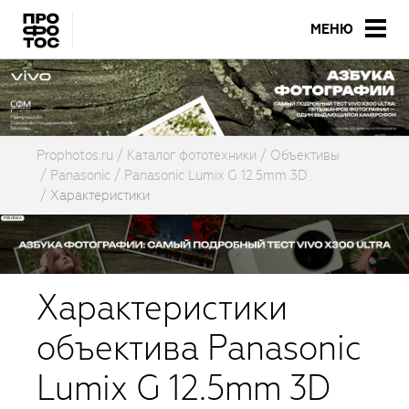
МЕНЮ
Prophotos.ru
Каталог фототехники
Объективы
Panasonic
Panasonic Lumix G 12.5mm 3D
Характеристики
Характеристики
объектива Panasonic
Lumix G 12.5mm 3D