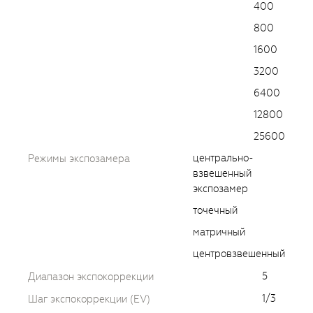
400
800
1600
3200
6400
12800
25600
центрально-
Режимы экспозамера
взвешенный
экспозамер
точечный
матричный
центровзвешенный
5
Диапазон экспокоррекции
1/3
Шаг экспокоррекции (EV)