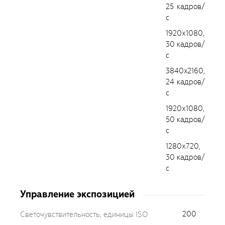
25 кадров/
с
1920х1080,
30 кадров/
с
3840x2160,
24 кадров/
с
1920х1080,
50 кадров/
с
1280х720,
30 кадров/
с
Управление экспозицией
200
Светочувствительность, единицы ISO