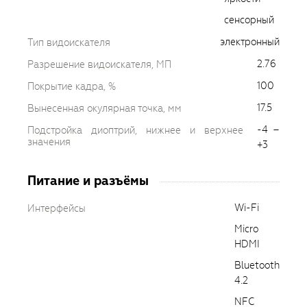
сенсорный
электронный
Тип видоискателя
2.76
Разрешение видоискателя, МП
100
Покрытие кадра, %
17.5
Вынесенная окулярная точка, мм
-4 –
Подстройка диоптрий, нижнее и верхнее
значения
+3
Питание и разъёмы
Wi-Fi
Интерфейсы
Micro
HDMI
Bluetooth
4.2
NFC