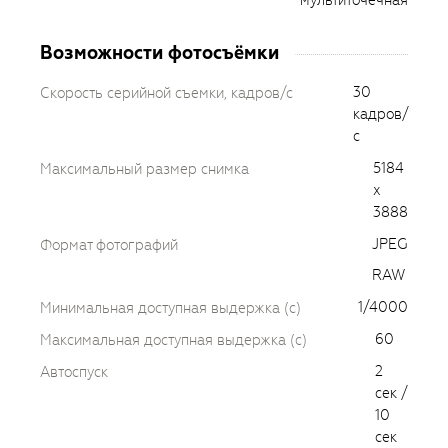
мультиточечная
Возможности фотосъёмки
30
Скорость серийной съемки, кадров/с
кадров/
с
5184
Максимальный размер снимка
x
3888
JPEG
Формат фотографий
RAW
1/4000
Минимальная доступная выдержка (c)
60
Максимальная доступная выдержка (c)
2
Автоспуск
cек /
10
сек