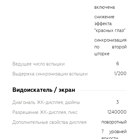
включена
снижение
эффекта
"красных глаз"
синхронизация
по второй
шторке
6
Ведущее число вспышки
1/200
Выдержка синхронизации вспышки
Видоискатель / экран
3
Диагональ ЖК-дисплея, дюймы
1240000
Разрешение ЖК-дисплея, пикс
поворотный
Дополнительные свойства дисплея
7 уровней
яркости