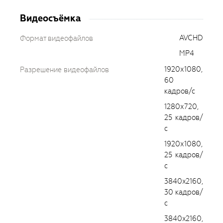
Видеосъёмка
AVCHD
Формат видеофайлов
MP4
1920х1080,
Разрешение видеофайлов
60
кадров/с
1280х720,
25 кадров/
с
1920х1080,
25 кадров/
с
3840x2160,
30 кадров/
с
3840x2160,