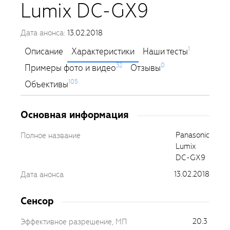
Lumix DC-GX9
Дата анонса:
13.02.2018
1
Описание
Характеристики
Наши тесты
32
0
Примеры фото и видео
Отзывы
105
Объективы
Основная информация
Panasonic
Полное название
Lumix
DC-GX9
13.02.2018
Дата анонса
Сенсор
20.3
Эффективное разрешение, МП