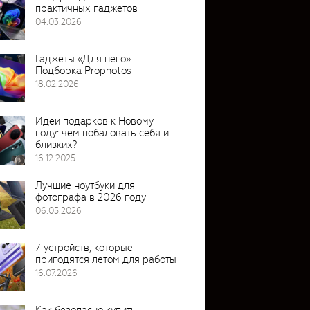
практичных гаджетов
04.03.2026
Гаджеты «Для него».
Подборка Prophotos
18.02.2026
Идеи подарков к Новому
году: чем побаловать себя и
близких?
16.12.2025
Лучшие ноутбуки для
фотографа в 2026 году
06.05.2026
7 устройств, которые
пригодятся летом для работы
16.07.2026
Как безопасно купить