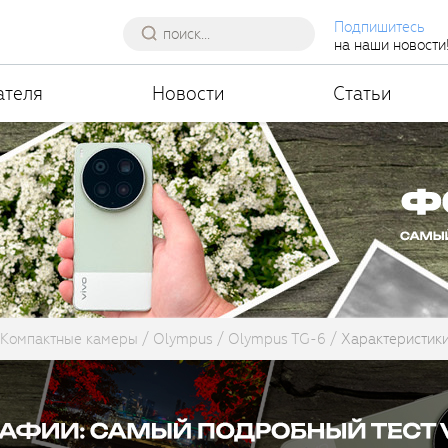
Подпишитесь
на наши новости
ателя
Новости
Статьи
Компактные камеры
Olympus
Olympus TG-6
Характеристик