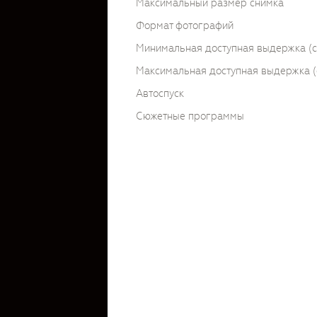
Максимальный размер снимка
Формат фотографий
Минимальная доступная выдержка (c
Максимальная доступная выдержка (
Автоспуск
Сюжетные программы