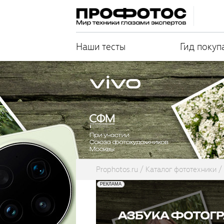
Наши тесты
Гид покуп
Prophotos.ru
Каталог фототехники