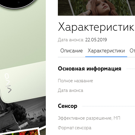
Характеристик
Дата анонса:
22.05.2019
Описание
Характеристики
О
Основная информация
Полное название
Дата анонса
Сенсор
Эффективное разрешение, МП
Формат сенсора