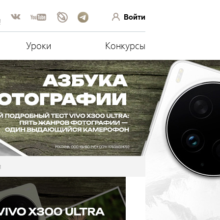
Войти
!
Уроки
Конкурсы
и